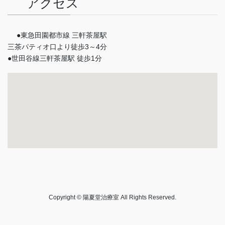
アクセス
●東急田園都市線 三軒茶屋駅
三茶パティオ口より徒歩3～4分
●世田谷線三軒茶屋駅 徒歩1分
Copyright © 陽夏堂治療室 All Rights Reserved.