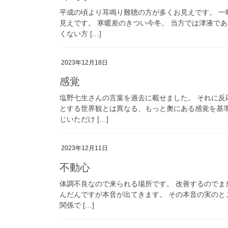
平成の頃より耳鳴り難聴の方が多くお見えです。 
見えです。 寒暖差のきつい今冬。 当方では津液で
くない方 […]
2023年12月18日
感覚
塩野七生さんの言葉を過去に載せました。 それに反
とする世界観とは異なる、もっと奧にある感覚を基
じいただけ […]
2023年12月11日
不動心
体調不良なので来られる場所です。 改善するのでま
んだんですが本音が出てきます。 その本音の実のと
関係で […]