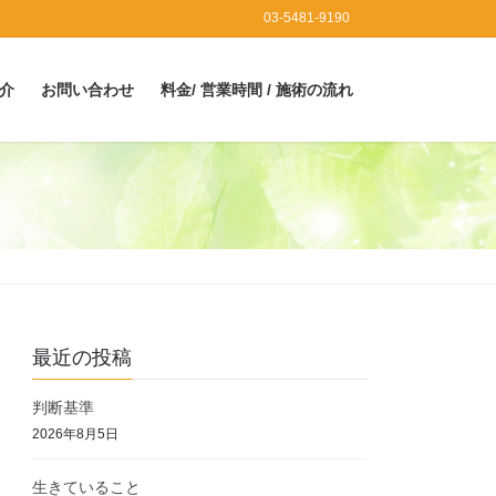
03-5481-9190
介
お問い合わせ
料金/ 営業時間 / 施術の流れ
最近の投稿
判断基準
2026年8月5日
生きていること