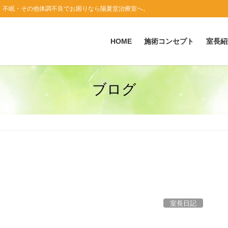
・不眠・その他体調不良でお困りなら陽夏堂治療室へ。
HOME
施術コンセプト
室長紹
ブログ
室長日記