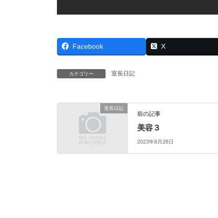
Facebook
X
室長日記
カテゴリー
室長日記
前の記事
美容３
2023年8月28日