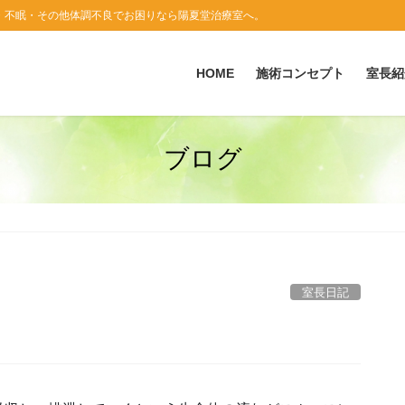
・不眠・その他体調不良でお困りなら陽夏堂治療室へ。
HOME
施術コンセプト
室長紹
ブログ
室長日記