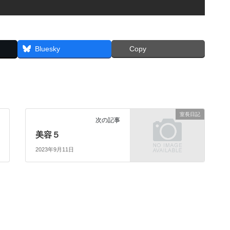
Bluesky
Copy
室長日記
次の記事
美容５
2023年9月11日