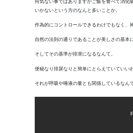
何気ない事ではありますがご飯を食べて消化
いかないという方のなんと多いことか。
作為的にコントロールできるわけでもなく、
自然の法則の通りであることが美しさの基本
そしてその基準が排泄になるなんて。
便秘なり排尿なりと簡単にとらえていていい
それが呼吸や唾液の量とも関係しているなん
F