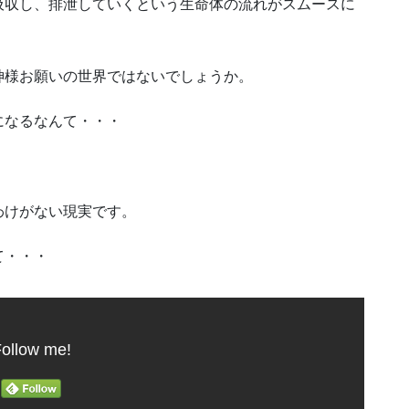
吸収し、排泄していくという生命体の流れがスムースに
神様お願いの世界ではないでしょうか。
になるなんて・・・
わけがない現実です。
て・・・
ollow me!