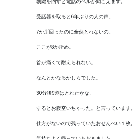
朝鍵を回すと電話のベルが聞こえます。
受話器を取ると6年ぶりの人の声。
7か所回ったのに全然とれないの。
ここが8か所め。
首が痛くて耐えられない。
なんとかなるかしらでした。
30分後9割はとれたかな。
するとお腹空いちゃった。と言っています。
仕方がないので残っていたおせんべい１枚。
気持ちよく帰っていただきました。