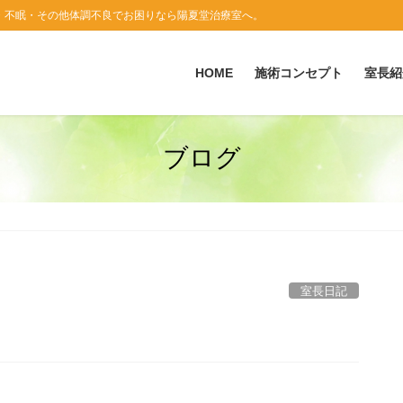
・不眠・その他体調不良でお困りなら陽夏堂治療室へ。
HOME
施術コンセプト
室長紹
ブログ
室長日記