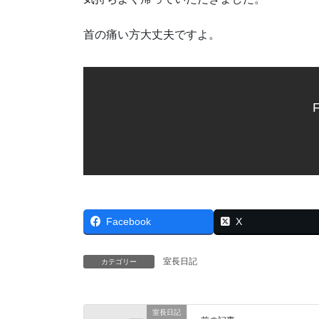
首の痛い方大丈夫ですよ。
F
Facebook
X
室長日記
カテゴリー
室長日記