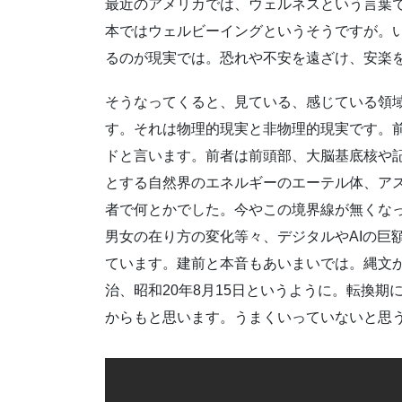
最近のアメリカでは、ウェルネスという言葉
本ではウェルビーイングというそうですが。
るのが現実では。恐れや不安を遠ざけ、安楽
そうなってくると、見ている、感じている領
す。それは物理的現実と非物理的現実です。
ドと言います。前者は前頭部、大脳基底核や
とする自然界のエネルギーのエーテル体、ア
者で何とかでした。今やこの境界線が無くな
男女の在り方の変化等々、デジタルやAIの巨
ています。建前と本音もあいまいでは。縄文
治、昭和20年8月15日というように。転換
からもと思います。うまくいっていないと思