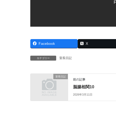
F
Facebook
X
室長日記
カテゴリー
室長日記
前の記事
脳腸相関10
2026年3月11日