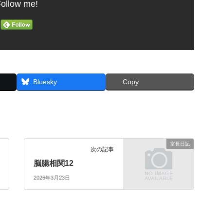
ollow me!
Bluesky
Copy
室長日記
次の記事
脳腸相関12
2026年3月23日