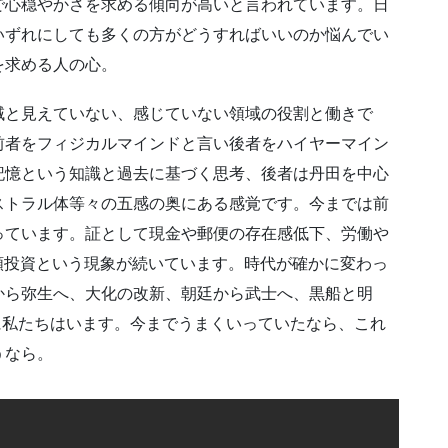
で心穏やかさを求める傾向が高いと言われています。日
いずれにしても多くの方がどうすればいいのか悩んでい
を求める人の心。
域と見えていない、感じていない領域の役割と働きで
前者をフィジカルマインドと言い後者をハイヤーマイン
記憶という知識と過去に基づく思考、後者は丹田を中心
ストラル体等々の五感の奥にある感覚です。今までは前
っています。証として現金や郵便の存在感低下、労働や
額投資という現象が続いています。時代が確かに変わっ
から弥生へ、大化の改新、朝廷から武士へ、黒船と明
期に私たちはいます。今までうまくいっていたなら、これ
うなら。