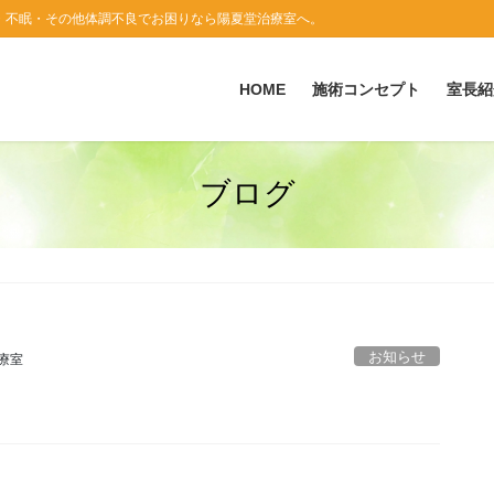
・不眠・その他体調不良でお困りなら陽夏堂治療室へ。
HOME
施術コンセプト
室長紹
ブログ
お知らせ
療室