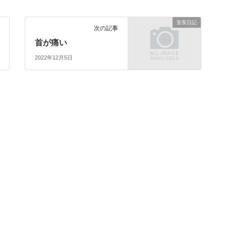
室長日記
次の記事
首が痛い
2022年12月5日