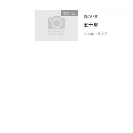
室長日記
前の記事
五十肩
2022年11月28日