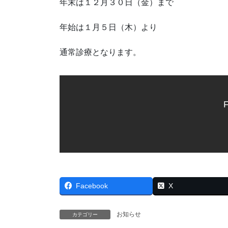
年末は１２月３０日（金）まで
年始は１月５日（木）より
通常診療となります。
F
Facebook
X
お知らせ
カテゴリー