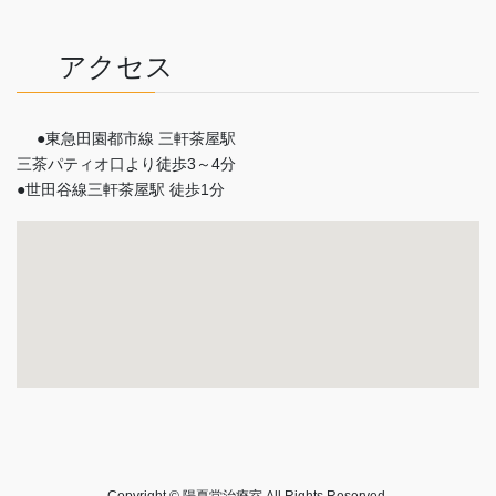
アクセス
●東急田園都市線 三軒茶屋駅
三茶パティオ口より徒歩3～4分
●世田谷線三軒茶屋駅 徒歩1分
Copyright © 陽夏堂治療室 All Rights Reserved.